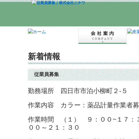
新着情報
従業員募集
勤務場所 四日市市泊小柳町２-５
作業内容 カラー：薬品計量作業者
作業時間 （１） ９：００~１７
００～２１：３０