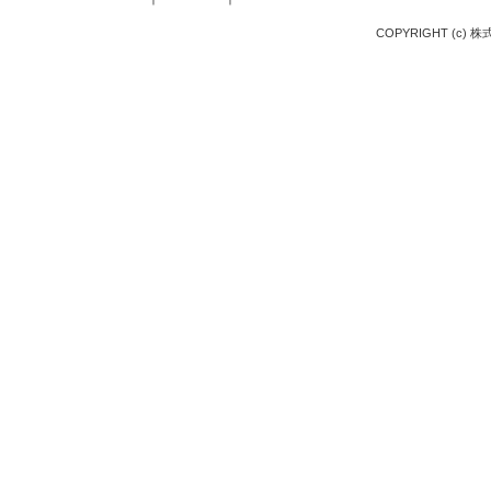
COPYRIGHT (c) 株